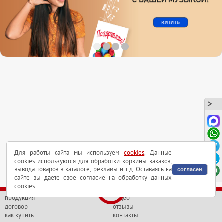
Для работы сайта мы используем
cookies
. Данные
cookies используются для обработки корзины заказов,
вывода товаров в каталоге, рекламы и т.д. Оставаясь на
согласен
сайте вы даете свое согласие на обработку данных
cookies.
продукция
видео
договор
отзывы
как купить
контакты