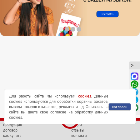
Для работы сайта мы используем
cookies
. Данные
cookies используются для обработки корзины заказов,
вывода товаров в каталоге, рекламы и т.д. Оставаясь на
согласен
сайте вы даете свое согласие на обработку данных
cookies.
продукция
видео
договор
отзывы
как купить
контакты