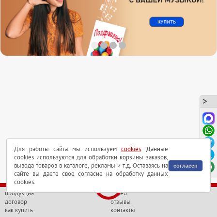
Для работы сайта мы используем
cookies
. Данные
cookies используются для обработки корзины заказов,
вывода товаров в каталоге, рекламы и т.д. Оставаясь на
согласен
сайте вы даете свое согласие на обработку данных
cookies.
продукция
видео
договор
отзывы
как купить
контакты