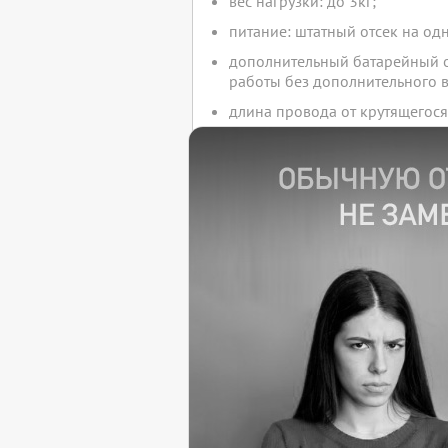
вес нагрузки: до 3кг;
питание: штатный отсек на одн
дополнительный батарейный о
работы без дополнительного 
длина провода от крутящегос